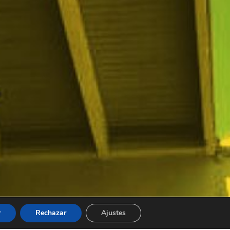
r
Rechazar
Ajustes