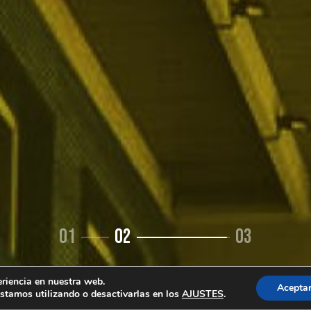
01
02
03
eriencia en nuestra web.
Acepta
stamos utilizando o desactivarlas en los
.
AJUSTES