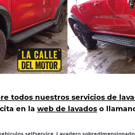
e todos nuestros servicios de lav
cita en la
web de lavados
o llamand
vehículos selfservice, Lavadero sobredimensionado