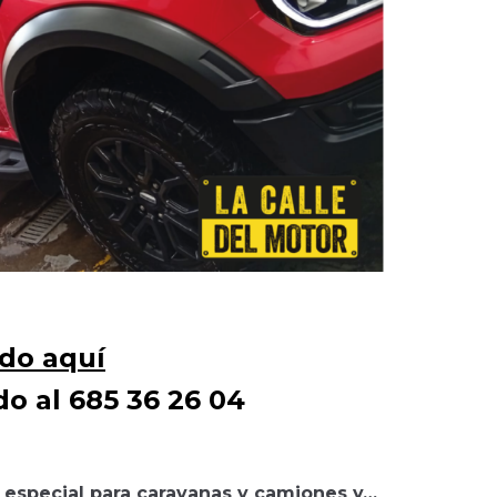
ado aquí
o al 685 36 26 04
 especial para caravanas y camiones y…