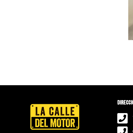
Direcci