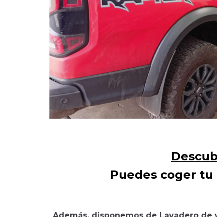
Descubr
Puedes coger tu 
Además, disponemos de L
avadero de 